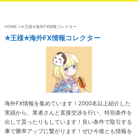
HOME
>
✯王様✯海外FX情報コレクター
✯王様✯海外FX情報コレクター
海外FX情報を集めています！2000名以上紹介した
実績から、業者さんと直接交渉を行い、特別条件を
出して貰ったりもしています！良い条件で取引する
事で勝率アップに繋がります！ぜひ今後とも情報を